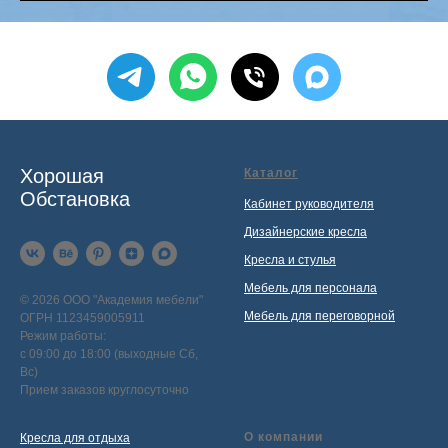
Хорошая
Каталог
Обстановка
Кабинет руководителя
Дизайнерские кресла
Кресла и стулья
Мебель для персонала
© 2026 ООО "Академия мебели"
Мебель для переговорной
ОГРН 1123459005911
Режим работы:
с 09:00 до 18:00 (выходные Сб,
Вс)
Прием заказов круглосуточно
О компании
Кресла для отдыха