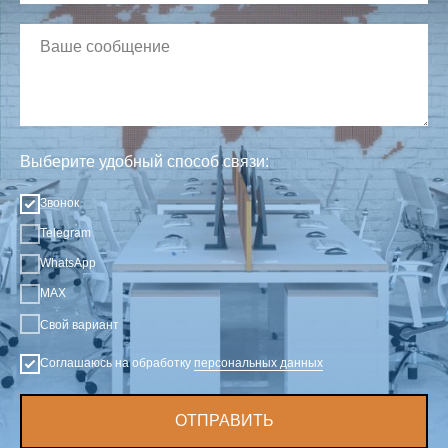
Выберите удобный способ связи:
Звонок
Telegram
WhatsApp
MAX
Свой вариант
Соглашаюсь на обработку
персональных данных
ОТПРАВИТЬ