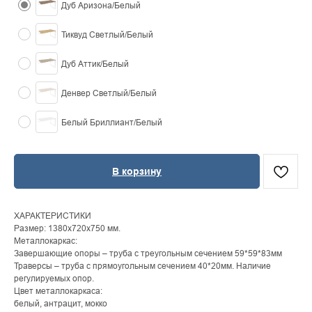
Дуб Аризона/Белый
Тиквуд Светлый/Белый
Дуб Аттик/Белый
Денвер Светлый/Белый
Белый Бриллиант/Белый
В корзину
ХАРАКТЕРИСТИКИ
Размер: 1380x720x750 мм.
Металлокаркас:
Завершающие опоры – труба с треугольным сечением 59*59*83мм
Траверсы – труба с прямоугольным сечением 40*20мм. Наличие
регулируемых опор.
Цвет металлокаркаса:
белый, антрацит, мокко