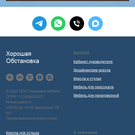
Хорошая
Каталог
Обстановка
Кабинет руководителя
Дизайнерские кресла
Кресла и стулья
Мебель для персонала
© 2026 ООО "Академия мебели"
Мебель для переговорной
ОГРН 1123459005911
Режим работы:
с 09:00 до 18:00 (выходные Сб,
Вс)
Прием заказов круглосуточно
О компании
Кресла для отдыха