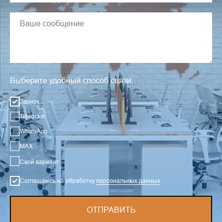
Выберите удобный способ связи:
Звонок
Telegram
WhatsApp
MAX
Свой вариант
Соглашаюсь на обработку
персональных данных
ОТПРАВИТЬ