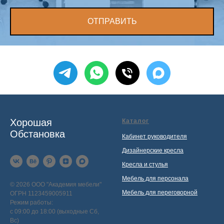
ОТПРАВИТЬ
Хорошая
Каталог
Обстановка
Кабинет руководителя
Дизайнерские кресла
Кресла и стулья
Мебель для персонала
© 2026 ООО "Академия мебели"
Мебель для переговорной
ОГРН 1123459005911
Режим работы:
с 09:00 до 18:00 (выходные Сб,
Вс)