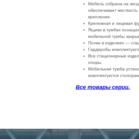
Мебель собрана на эксц
обеспечивает жесткость 
крепления.
Крепежная и лицевая фу
Ящики в тумбах оснаще
мобильной тумбы закрыв
Полки в изделиях — ста
Гардеробы комплектуют
Все стационарные издел
опоры.
Мобильная тумба устано
комплектуются стопорам
Все товары серии.