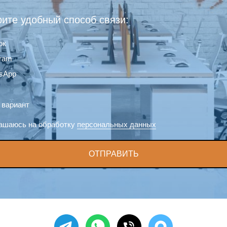
ите удобный способ связи:
ок
gram
sApp
 вариант
ашаюсь на обработку
персональных данных
ОТПРАВИТЬ