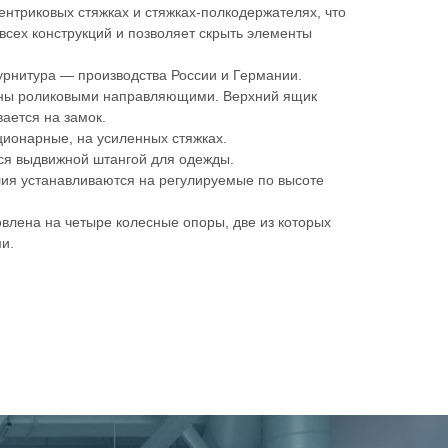
ентриковых стяжках и стяжках-полкодержателях, что
всех конструкций и позволяет скрыть элементы
рнитура — производства России и Германии.
ны роликовыми направляющими. Верхний ящик
ается на замок.
ционарные, на усиленных стяжках.
ся выдвижной штангой для одежды.
ия устанавливаются на регулируемые по высоте
влена на четыре колесные опоры, две из которых
и.