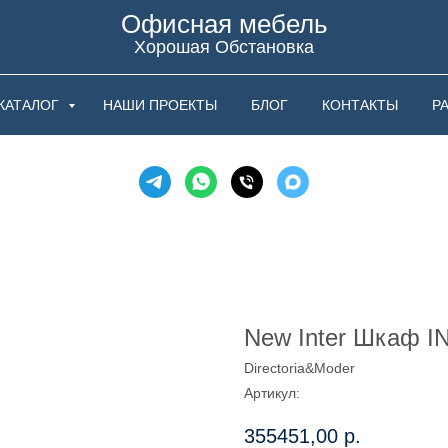
Офисная мебель
Хорошая Обстановка
КАТАЛОГ
НАШИ ПРОЕКТЫ
БЛОГ
КОНТАКТЫ
Р
New Inter Шкаф I
Directoria&Moder
Артикул:
355451,00
р.