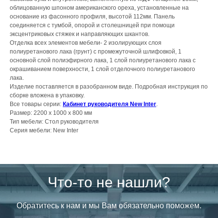
облицованную шпоном американского ореха, установленные на
основание из фасонного профиля, высотой 112мм. Панель
соединяется с тумбой, опорой и столешницей при помощи
эксцентриковых стяжек и направляющих шкантов.
Отделка всех элементов мебели- 2 изолирующих слоя
полиуретанового лака (грунт) с промежуточной шлифовкой, 1
основной слой полиэфирного лака, 1 слой полиуретанового лака с
окрашиванием поверхности, 1 слой отделочного полиуретанового
лака.
Изделие поставляется в разобранном виде. Подробная инструкция по
сборке вложена в упаковку.
Все товары серии:
Кабинет руководителя New Inter
.
Размер: 2200 x 1000 x 800 мм
Тип мебели: Стол руководителя
Серия мебели: New Inter
Что-то не нашли?
Обратитесь к нам и мы Вам обязательно поможем.