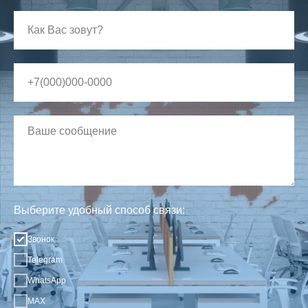
Выберите удобный способ связи:
Звонок
Telegram
WhatsApp
MAX