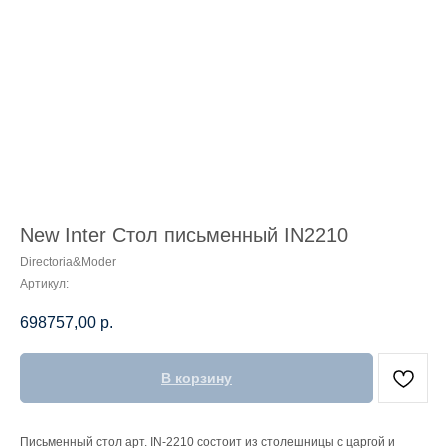
New Inter Стол письменный IN2210
Directoria&Moder
Артикул:
698757,00
р.
В корзину
Письменный стол арт. IN-2210 состоит из столешницы c царгой и