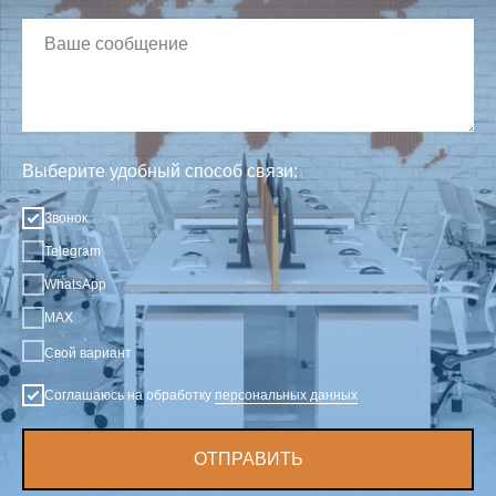
Выберите удобный способ связи:
Звонок
Telegram
WhatsApp
MAX
Свой вариант
Соглашаюсь на обработку
персональных данных
ОТПРАВИТЬ