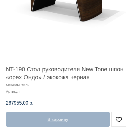
NT-190 Стол руководителя New.Tone шпон
«орех Ондо» / экокожа черная
МебельСтиль
Артикул:
267955,00
р.
В корзину