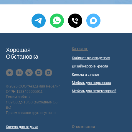
Хорошая
Каталог
Обстановка
Кабинет руководителя
Дизайнерские кресла
Кресла и стулья
Мебель для персонала
© 2026 ООО "Академия мебели"
Мебель для переговорной
ОГРН 1123459005911
Режим работы:
с 09:00 до 18:00 (выходные Сб,
Вс)
Прием заказов круглосуточно
О компании
Кресла для отдыха