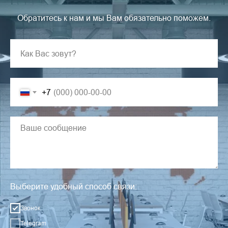
Обратитесь к нам и мы Вам обязательно поможем.
+7
Выберите удобный способ связи:
Звонок
Telegram