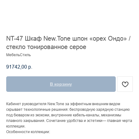
NT-47 Шкаф New.Tone шпон «орех Ондо» /
стекло тонированное серое
МебельСтиль
91742,00
р.
В корзину
Кабинет руководителя New.Tone за эффектным внешним видом
скрывает технологичные решения: беспроводную зарядную станцию
под бюваром из экокожи, внутренние кабель-каналы, механизмы
плавного закрывания. Сочетание удобства и эстетики— главная черта
коллекции.
Особенности коллекции: