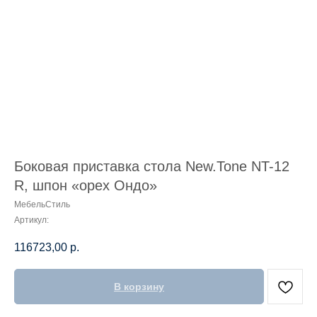
Боковая приставка стола New.Tone NT-12
R, шпон «орех Ондо»
МебельСтиль
Артикул:
116723,00
р.
В корзину