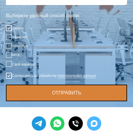
Выберите удобный способ связи:
Звонок
Telegram
WhatsApp
MAX
Свой вариант
Соглашаюсь на обработку
персональных данных
ОТПРАВИТЬ