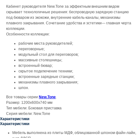
Кабинет руководителя New.Tone за эффектным внешним видом
скрывает технологичные решения: беспроводную зарядную станцию
под бюваром из экокожи, внутренние кабель-каналы, механизмы
плавного закрывания. Сочетание удобства и эстетики— главная черта
коллекции.
Особенности коллекции:
рабочие места руководителей;
переговорные;
модульный стол для переговоров;
массивные столешницы;
встроенный бювар;
скрытое подключение техники;
встроенные зарядные станции;
механизмы плавного закрывания;
шпон.
Все товары серии
New.Tone
.
Размер: 1200x600x740 мм
Тип мебели: Боковая приставка
Серия мебели: New.Tone
Характеристики
Характеристики
Мебель выполнена из плиты МДФ, облицованной шпоном файн-лайн,