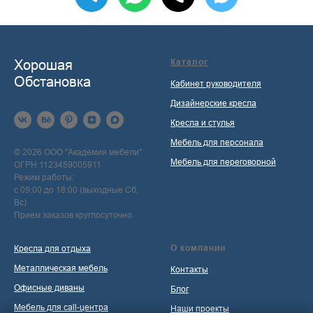
Хорошая
Каталог
Обстановка
Кабинет руководителя
Дизайнерские кресла
Кресла и стулья
Мебель для персонала
© 2026 ООО "Академия мебели"
Мебель для переговорной
ОГРН 1123459005911
Режим работы:
с 09:00 до 18:00 (выходные Сб,
Вс)
Прием заказов круглосуточно
О компании
Кресла для отдыха
Металлическая мебель
Контакты
Офисные диваны
Блог
Мебель для call-центра
Наши проекты