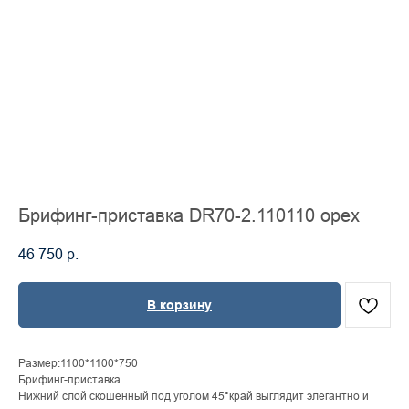
Брифинг-приставка DR70-2.110110 орех
46 750
р.
В корзину
Размер:1100*1100*750
Брифинг-приставка
Нижний слой cкошенный под уголом 45°край выглядит элегантно и