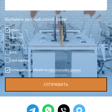
Выберите удобный способ связи:
Звонок
Telegram
WhatsApp
MAX
Свой вариант
Соглашаюсь на обработку
персональных данных
ОТПРАВИТЬ