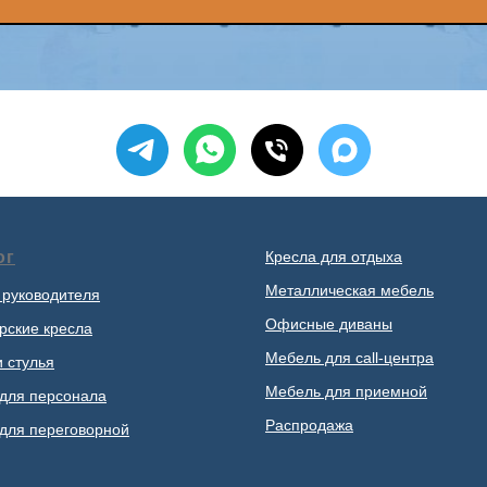
ог
Кресла для отдыха
Металлическая мебель
 руководителя
Офисные диваны
рские кресла
Мебель для call-центра
и стулья
Мебель для приемной
для персонала
Распродажа
для переговорной