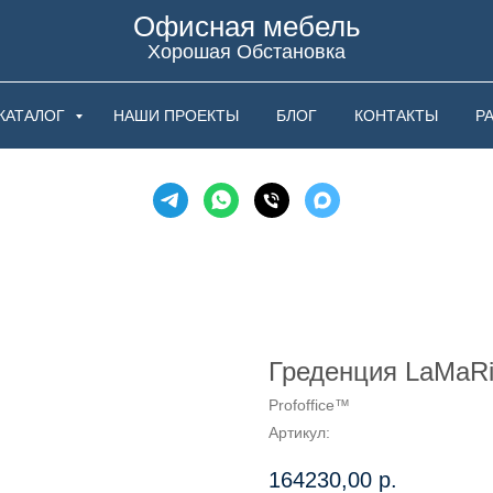
Офисная мебель
Хорошая Обстановка
КАТАЛОГ
НАШИ ПРОЕКТЫ
БЛОГ
КОНТАКТЫ
Р
Греденция LaMaRi,
Profoffice™
Артикул:
164230,00
р.