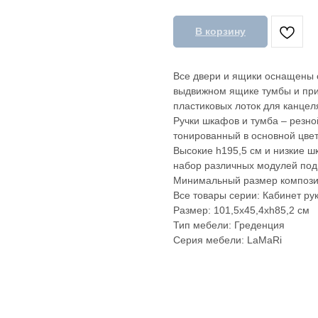
В корзину
Все двери и ящики оснащены 
выдвижном ящике тумбы и при
пластиковых лоток для канцел
Ручки шкафов и тумба – резно
тонированный в основной цвет
Высокие h195,5 см и низкие 
набор различных модулей под
Минимальный размер композиц
Все товары серии: Кабинет р
Размер: 101,5x45,4xh85,2 см
Тип мебели: Греденция
Серия мебели: LaMaRi