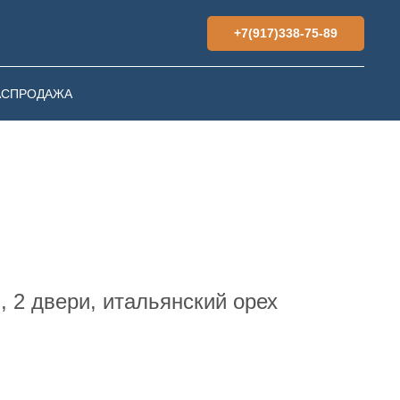
+7(917)338-75-89
АСПРОДАЖА
 2 двери, итальянский орех