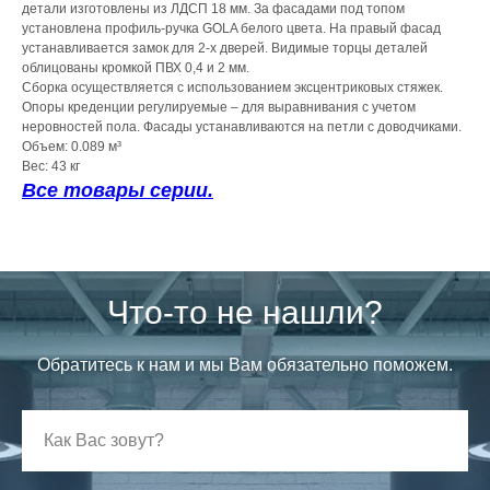
детали изготовлены из ЛДСП 18 мм. За фасадами под топом
установлена профиль-ручка GOLA белого цвета. На правый фасад
устанавливается замок для 2-х дверей. Видимые торцы деталей
облицованы кромкой ПВХ 0,4 и 2 мм.
Сборка осуществляется с использованием эксцентриковых стяжек.
Опоры креденции регулируемые – для выравнивания с учетом
неровностей пола. Фасады устанавливаются на петли с доводчиками.
Объем: 0.089 м³
Вес: 43 кг
Все товары серии.
Что-то не нашли?
Обратитесь к нам и мы Вам обязательно поможем.