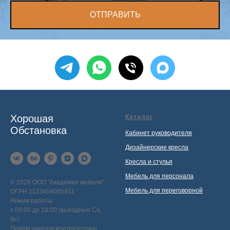
ОТПРАВИТЬ
Хорошая
Каталог
Обстановка
Кабинет руководителя
Дизайнерские кресла
Кресла и стулья
Мебель для персонала
© 2026 ООО "Академия мебели"
Мебель для переговорной
ОГРН 1123459005911
Режим работы:
с 09:00 до 18:00 (выходные Сб,
Вс)
Прием заказов круглосуточно