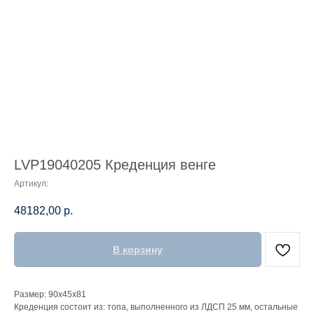
LVP19040205 Креденция венге
Артикул:
48182,00
р.
В корзину
Размер: 90x45x81
Креденция состоит из: топа, выполненного из ЛДСП 25 мм, остальные