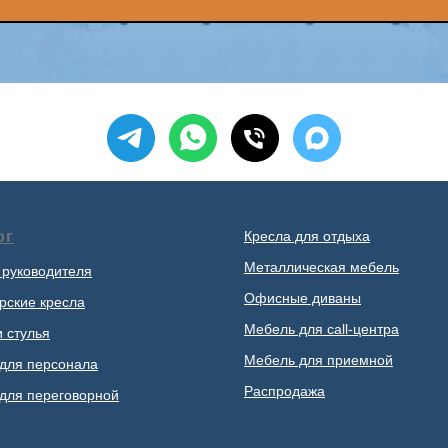
ог
Кресла для отдыха
Металлическая мебель
 руководителя
Офисные диваны
рские кресла
Мебель для call-центра
и стулья
Мебель для приемной
для персонала
Распродажа
для переговорной