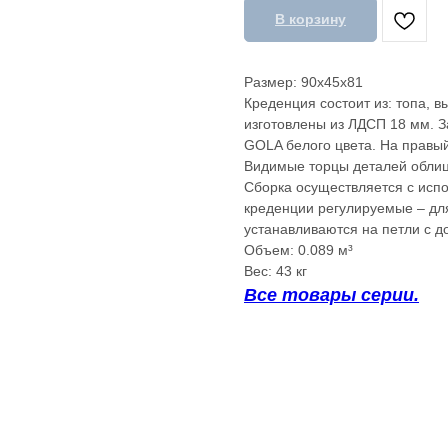
В корзину
Размер: 90x45x81
Креденция состоит из: топа, 
изготовлены из ЛДСП 18 мм. 
GOLA белого цвета. На правый
Видимые торцы деталей облиц
Сборка осуществляется с исп
креденции регулируемые – дл
устанавливаются на петли с д
Объем: 0.089 м³
Вес: 43 кг
Все товары серии.