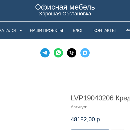
Офисная мебель
Хорошая Обстановка
КАТАЛОГ
НАШИ ПРОЕКТЫ
БЛОГ
КОНТАКТЫ
Р
LVP19040206 Кред
Артикул:
48182,00
р.