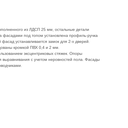
выполненного из ЛДСП 25 мм, остальные детали
За фасадами под топом установлена профиль-ручка
 фасад устанавливается замок для 2-х дверей.
ованы кромкой ПВХ 0,4 и 2 мм.
ользованием эксцентриковых стяжек. Опоры
я выравнивания с учетом неровностей пола. Фасады
оводчиками.