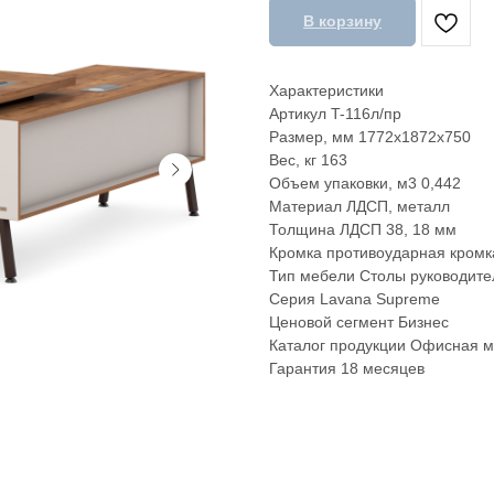
В корзину
Характеристики
Артикул T-116л/пр
Размер, мм 1772х1872х750
Вес, кг 163
Объем упаковки, м3 0,442
Материал ЛДСП, металл
Толщина ЛДСП 38, 18 мм
Кромка противоударная кромк
Тип мебели Столы руководите
Серия Lavana Supreme
Ценовой сегмент Бизнес
Каталог продукции Офисная 
Гарантия 18 месяцев