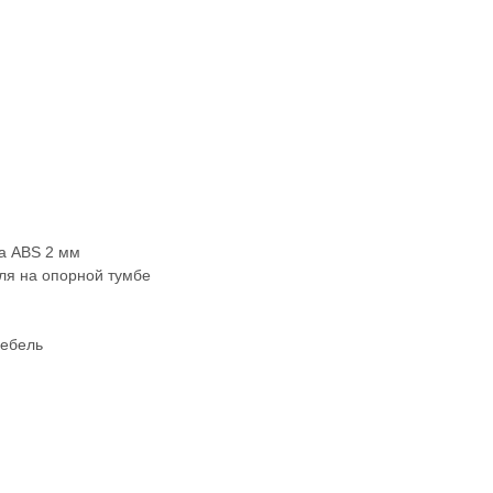
а ABS 2 мм
ля на опорной тумбе
мебель