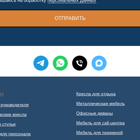
ашаюсь на обработку
персональных данных
ОТПРАВИТЬ
ог
Кресла для отдыха
Металлическая мебель
 руководителя
Офисные диваны
рские кресла
Мебель для call-центра
и стулья
Мебель для приемной
для персонала