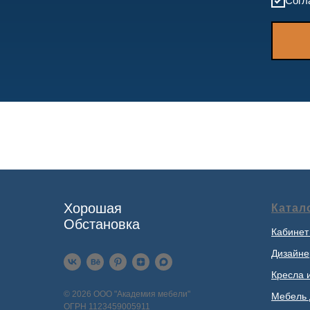
Согл
Хорошая
Катал
Обстановка
Кабинет
Дизайне
Кресла 
© 2026 ООО "Академия мебели"
Мебель 
ОГРН 1123459005911