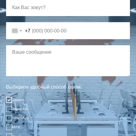
+7
Выберите удобный способ связи:
Звонок
Telegram
WhatsApp
MAX