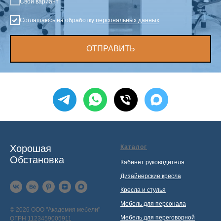
Свой вариант
Соглашаюсь на обработку
персональных данных
ОТПРАВИТЬ
Хорошая
Каталог
Обстановка
Кабинет руководителя
Дизайнерские кресла
Кресла и стулья
Мебель для персонала
© 2026 ООО "Академия мебели"
Мебель для переговорной
ОГРН 1123459005911