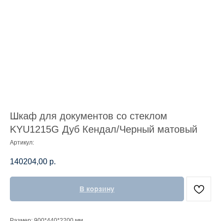
Шкаф для документов со стеклом
KYU1215G Дуб Кендал/Черный матовый
Артикул:
140204,00
р.
В корзину
Размер: 900*440*2200 мм