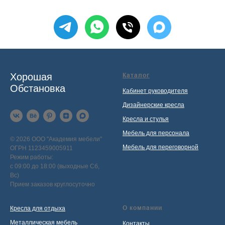
Хорошая
Каталог
Обстановка
Кабинет руководителя
Дизайнерские кресла
Кресла и стулья
Мебель для персонала
© 2026 ООО "Академия мебели"
Мебель для переговорной
ОГРН 1123459005911
Режим работы:
с 09:00 до 18:00 (выходные Сб,
Вс)
Прием заказов круглосуточно
О компании
Кресла для отдыха
Металлическая мебель
Контакты