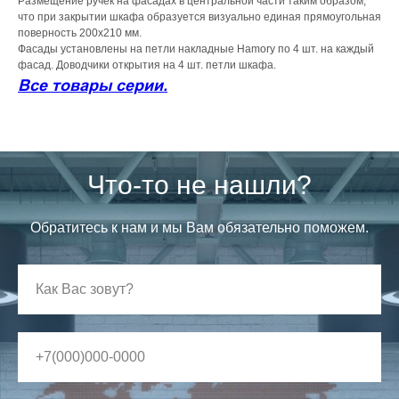
Размещение ручек на фасадах в центральной части таким образом,
что при закрытии шкафа образуется визуально единая прямоугольная
поверность 200х210 мм.
Фасады установлены на петли накладные Hamory по 4 шт. на каждый
фасад. Доводчики открытия на 4 шт. петли шкафа.
Все товары серии.
Что-то не нашли?
Обратитесь к нам и мы Вам обязательно поможем.