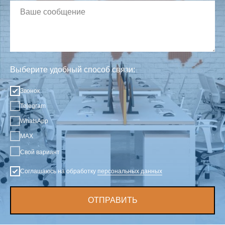
Выберите удобный способ связи:
Звонок
Telegram
WhatsApp
MAX
Свой вариант
Соглашаюсь на обработку
персональных данных
ОТПРАВИТЬ