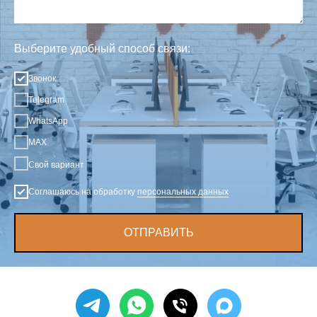
Выберите удобный способ связи:
Звонок
Telegram
WhatsApp
MAX
Свой вариант
Соглашаюсь на обработку
персональных данных
ОТПРАВИТЬ