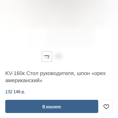
KV-160к Стол руководителя, шпон «орех
американский»
132 146
р.
В корзину