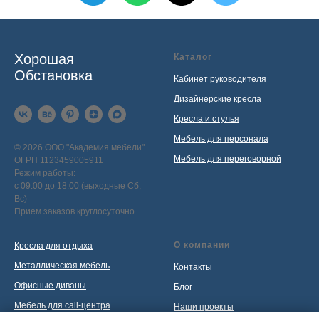
Хорошая
Каталог
Обстановка
Кабинет руководителя
Дизайнерские кресла
Кресла и стулья
Мебель для персонала
© 2026 ООО "Академия мебели"
Мебель для переговорной
ОГРН 1123459005911
Режим работы:
с 09:00 до 18:00 (выходные Сб,
Вс)
Прием заказов круглосуточно
О компании
Кресла для отдыха
Металлическая мебель
Контакты
Офисные диваны
Блог
Мебель для call-центра
Наши проекты