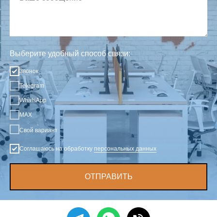
Выберите удобный способ связи:
Звонок
Telegram
WhatsApp
MAX
Свой вариант
Соглашаюсь на обработку
персональных данных
ОТПРАВИТЬ