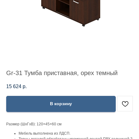
Gr-31 Тумба приставная, орех темный
15 624
р.
В корзину
Размер (ШхГхВ): 120×45×60 см
Мебель выполнена из ЛДСП.
Торцы деталей обработаны кромочной лентой ПВХ толщиной 2