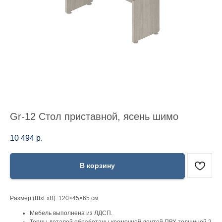
Gr-12 Стол приставной, ясень шимо
10 494
р.
В корзину
Размер (ШхГхВ): 120×45×65 см
Мебель выполнена из ЛДСП.
Торцы деталей обработаны кромочной лентой ПВХ толщиной 2