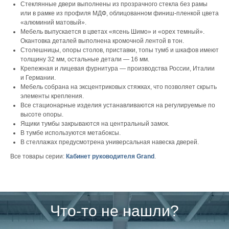
Стеклянные двери выполнены из прозрачного стекла без рамы
или в рамке из профиля МДФ, облицованном финиш-пленкой цвета
«алюминий матовый».
Мебель выпускается в цветах «ясень Шимо» и «орех темный».
Окантовка деталей выполнена кромочной лентой в тон.
Столешницы, опоры столов, приставки, топы тумб и шкафов имеют
толщину 32 мм, остальные детали — 16 мм.
Крепежная и лицевая фурнитура — производства России, Италии
и Германии.
Мебель собрана на эксцентриковых стяжках, что позволяет скрыть
элементы крепления.
Все стационарные изделия устанавливаются на регулируемые по
высоте опоры.
Ящики тумбы закрываются на центральный замок.
В тумбе используются метабоксы.
В стеллажах предусмотрена универсальная навеска дверей.
Все товары серии:
Кабинет руководителя Grand
.
Что-то не нашли?