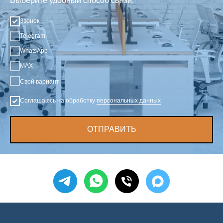
Выберите удобный способ связи:
Звонок
Telegram
WhatsApp
MAX
Свой вариант
Соглашаюсь на обработку
персональных данных
ОТПРАВИТЬ