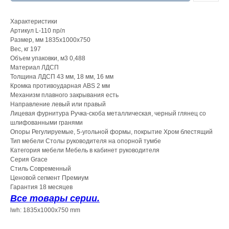
Характеристики
Артикул L-110 пр/л
Размер, мм 1835х1000х750
Вес, кг 197
Объем упаковки, м3 0,488
Материал ЛДСП
Толщина ЛДСП 43 мм, 18 мм, 16 мм
Кромка противоударная ABS 2 мм
Механизм плавного закрывания есть
Направление левый или правый
Лицевая фурнитура Ручка-скоба металлическая, черный глянец со
шлифованными гранями
Опоры Регулируемые, 5-угольной формы, покрытие Хром блестящий
Тип мебели Столы руководителя на опорной тумбе
Категория мебели Мебель в кабинет руководителя
Серия Grace
Стиль Современный
Ценовой сегмент Премиум
Гарантия 18 месяцев
Все товары серии.
lwh: 1835x1000x750 mm