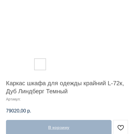
Каркас шкафа для одежды крайний L-72к,
Дуб Линдберг Темный
Артикул:
79020,00
р.
В корзину