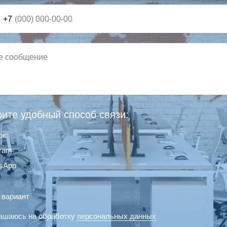
+7
ите удобный способ связи:
ок
gram
sApp
 вариант
ашаюсь на обработку
персональных данных