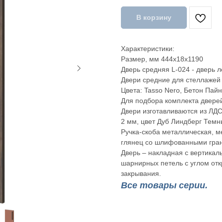
В корзину
Характеристики:
Размер, мм 444x18x1190
Дверь средняя L-024 - дверь л
Двери средние для стеллажей L
Цвета: Tasso Nero, Бетон Пай
Для подбора комплекта двере
Двери изготавливаются из ЛД
2 мм, цвет Дуб Линдберг Темн
Ручка-скоба металлическая, м
глянец со шлифованными гра
Дверь – накладная с вертикал
шарнирных петель с углом отк
закрывания.
Все товары серии.