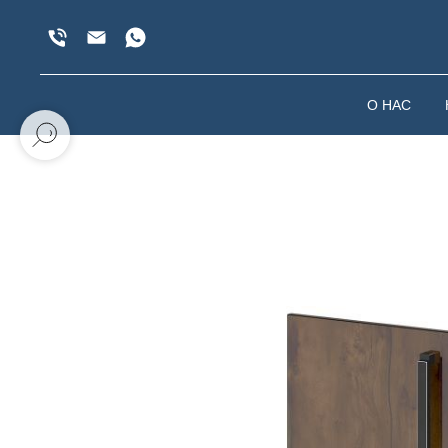
О НАС