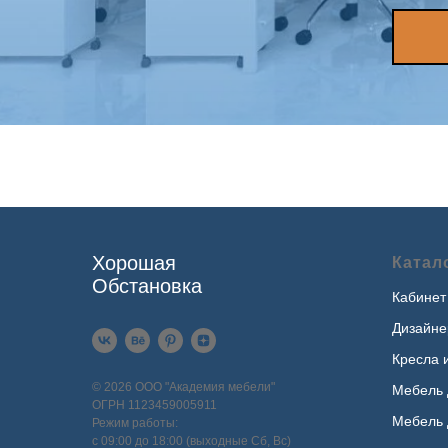
Хорошая
Катал
Обстановка
Кабинет
Дизайне
Кресла 
© 2026 ООО "Академия мебели"
Мебель 
ОГРН 1123459005911
Мебель 
Режим работы:
с 09:00 до 18:00 (выходные Сб, Вс)