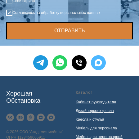
Свой вариант
Соглашаюсь на обработку
персональных данных
ОТПРАВИТЬ
Хорошая
Каталог
Обстановка
Кабинет руководителя
Дизайнерские кресла
Кресла и стулья
Мебель для персонала
© 2026 ООО "Академия мебели"
Мебель для переговорной
ОГРН 1123459005911