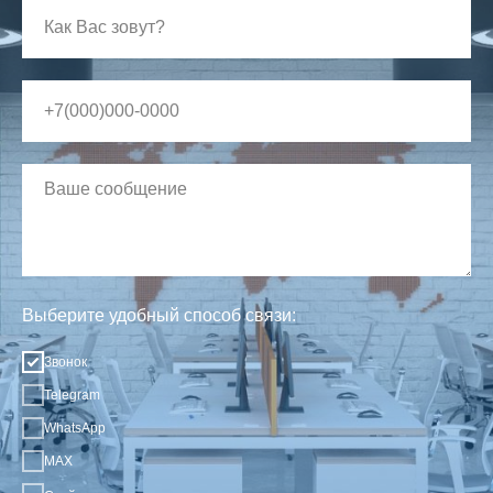
Выберите удобный способ связи:
Звонок
Telegram
WhatsApp
MAX