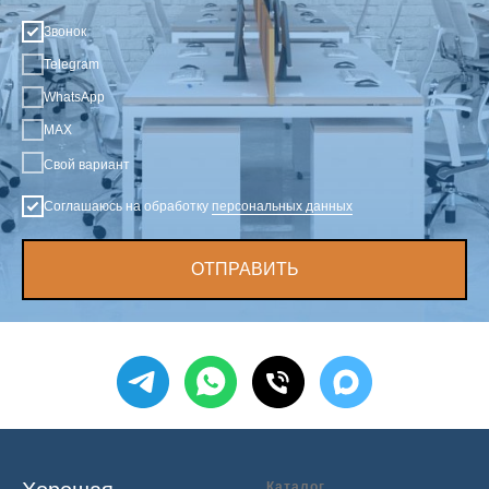
Звонок
Telegram
WhatsApp
MAX
Свой вариант
Соглашаюсь на обработку
персональных данных
ОТПРАВИТЬ
Каталог