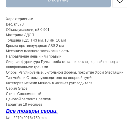
В корзину
Характеристики
Вес, кг 378
Объем упаковки, м3 0,901
Материал ЛДСП
Толщина ЛДСП 43 мм, 18 мм, 16 мм
Кромка противоударная ABS 2 мм
Механизм плавного закрывания есть
Направление левый или правый
Лицевая фурнитура Ручка-скоба металлическая, черный глянец со
шлифованными гранями
Опоры Регулируемые, 5-угольной формы, покрытие Хром блестящий
Тип мебели Столы руководителя на опорной тумбе
Категория мебели Мебель в кабинет руководителя
Серия Grace
Стиль Современный
Ценовой сегмент Премиум
Гарантия 18 месяцев
Все товары серии.
lwh: 2270x2016x750 mm