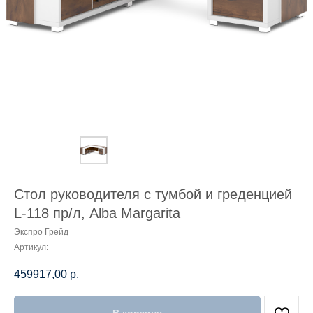
Стол руководителя с тумбой и греденцией
L-118 пр/л, Alba Margarita
Экспро Грейд
Артикул:
459917,00
р.