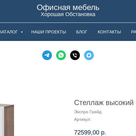
Офисная мебель
Хорошая Обстановка
КАТАЛОГ
НАШИ ПРОЕКТЫ
БЛОГ
КОНТАКТЫ
Р
Стеллаж высокий к
Экспро Грейд
Артикул:
72599,00
р.