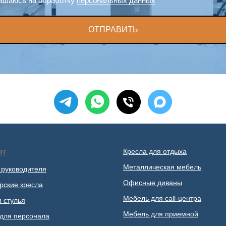
ашаюсь на обработку
персональных данных
ОТПРАВИТЬ
ог
Кресла для отдыха
Металлическая мебель
 руководителя
Офисные диваны
рские кресла
Мебель для call-центра
и стулья
Мебель для приемной
для персонала