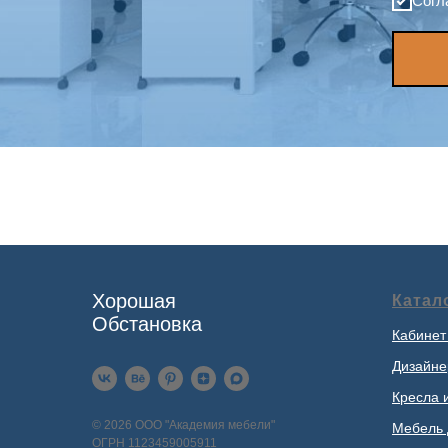
Согл
Хорошая
Катал
Обстановка
Кабинет
Дизайне
Кресла 
© 2026 ООО "Академия мебели"
Мебель 
ОГРН 1123459005911