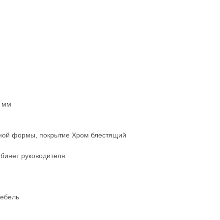
2 мм
ьной формы, покрытие Хром блестящий
абинет руководителя
мебель