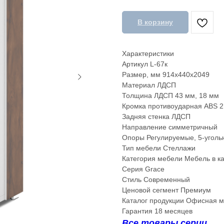
В корзину
Характеристики
Артикул L-67к
Размер, мм 914х440х2049
Материал ЛДСП
Толщина ЛДСП 43 мм, 18 мм
Кромка противоударная ABS 
Задняя стенка ЛДСП
Направление симметричный
Опоры Регулируемые, 5-угол
Тип мебели Стеллажи
Категория мебели Мебель в к
Серия Grace
Стиль Современный
Ценовой сегмент Премиум
Каталог продукции Офисная 
Гарантия 18 месяцев
Все товары серии.