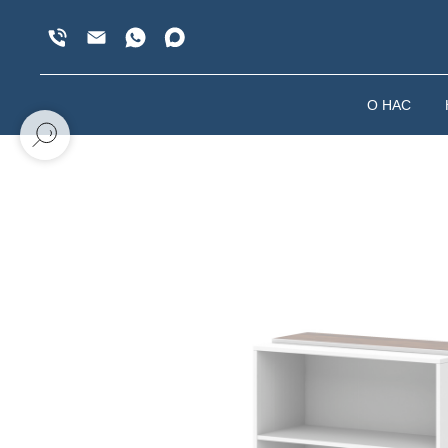
О НАС