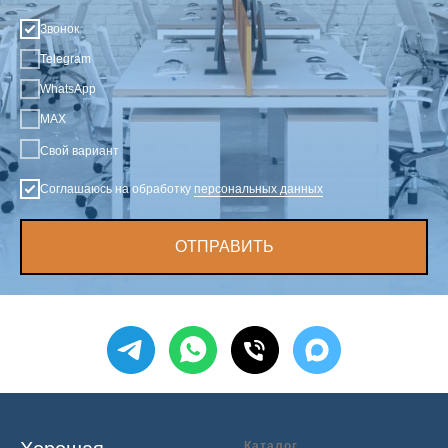
Звонок
Telegram
WhatsApp
MAX
Свой вариант
Соглашаюсь на обработку
персональных данных
ОТПРАВИТЬ
Каталог