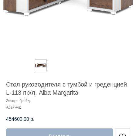
Стол руководителя с тумбой и греденцией
L-113 пр/л, Alba Margarita
Экспро Грейд
Артикул:
454602,00
р.