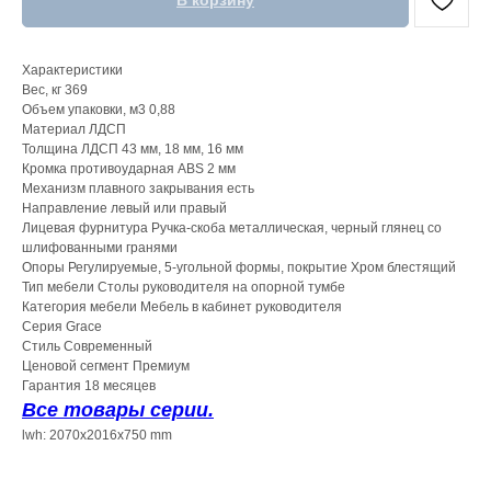
В корзину
Характеристики
Вес, кг 369
Объем упаковки, м3 0,88
Материал ЛДСП
Толщина ЛДСП 43 мм, 18 мм, 16 мм
Кромка противоударная ABS 2 мм
Механизм плавного закрывания есть
Направление левый или правый
Лицевая фурнитура Ручка-скоба металлическая, черный глянец со
шлифованными гранями
Опоры Регулируемые, 5-угольной формы, покрытие Хром блестящий
Тип мебели Столы руководителя на опорной тумбе
Категория мебели Мебель в кабинет руководителя
Серия Grace
Стиль Современный
Ценовой сегмент Премиум
Гарантия 18 месяцев
Все товары серии.
lwh: 2070x2016x750 mm