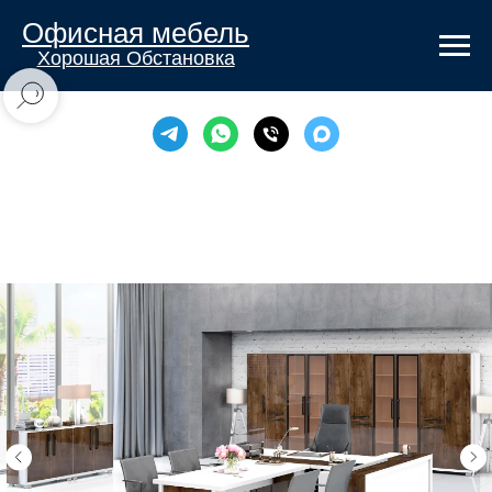
Офисная мебель
Хорошая Обстановка