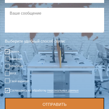
Выберите удобный способ связи:
Звонок
Telegram
WhatsApp
MAX
Свой вариант
Соглашаюсь на обработку
персональных данных
ОТПРАВИТЬ