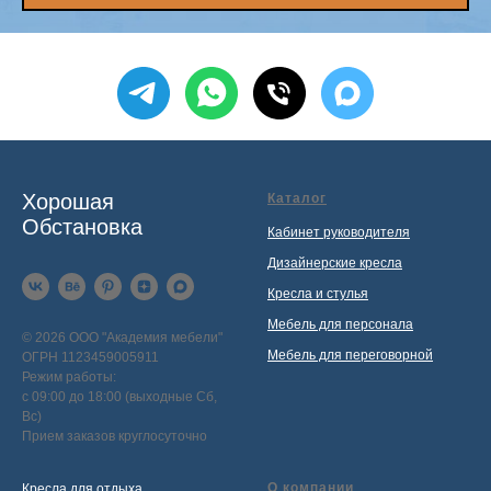
Хорошая
Каталог
Обстановка
Кабинет руководителя
Дизайнерские кресла
Кресла и стулья
Мебель для персонала
© 2026 ООО "Академия мебели"
Мебель для переговорной
ОГРН 1123459005911
Режим работы:
с 09:00 до 18:00 (выходные Сб,
Вс)
Прием заказов круглосуточно
О компании
Кресла для отдыха