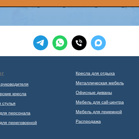
ог
Кресла для отдыха
Металлическая мебель
 руководителя
Офисные диваны
рские кресла
Мебель для call-центра
и стулья
Мебель для приемной
для персонала
Распродажа
для переговорной