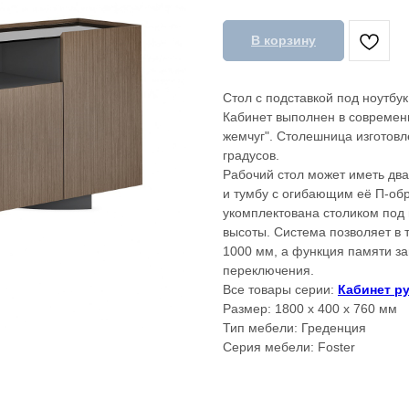
В корзину
Стол с подставкой под ноутбук
Кабинет выполнен в современ
жемчуг". Столешница изготовл
градусов.
Рабочий стол может иметь дв
и тумбу с огибающим её П-об
укомплектована столиком под 
высоты. Система позволяет в 
1000 мм, а функция памяти за
переключения.
Все товары серии:
Кабинет р
Размер: 1800 х 400 х 760 мм
Тип мебели: Греденция
Серия мебели: Foster