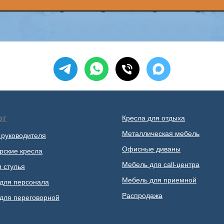
ог
Кресла для отдыха
Металлическая мебель
 руководителя
Офисные диваны
рские кресла
Мебель для call-центра
и стулья
Мебель для приемной
для персонала
Распродажа
для переговорной