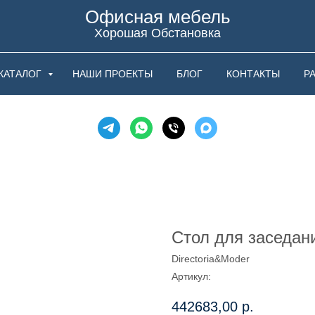
Офисная мебель
Хорошая Обстановка
КАТАЛОГ
НАШИ ПРОЕКТЫ
БЛОГ
КОНТАКТЫ
Р
Стол для заседа
Directoria&Moder
Артикул:
442683,00
р.