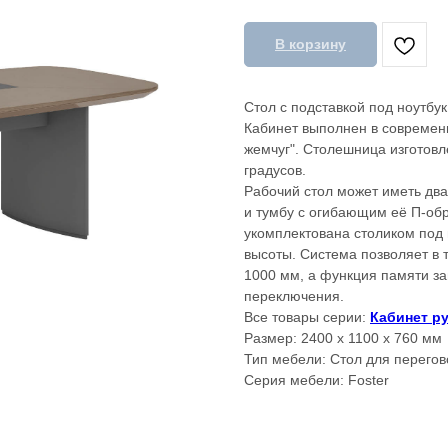
В корзину
Стол с подставкой под ноутбук
Кабинет выполнен в современ
жемчуг". Столешница изготовл
градусов.
Рабочий стол может иметь дв
и тумбу с огибающим её П-об
укомплектована столиком под 
высоты. Система позволяет в 
1000 мм, а функция памяти за
переключения.
Все товары серии:
Кабинет р
Размер: 2400 х 1100 х 760 мм
Тип мебели: Стол для перегов
Серия мебели: Foster