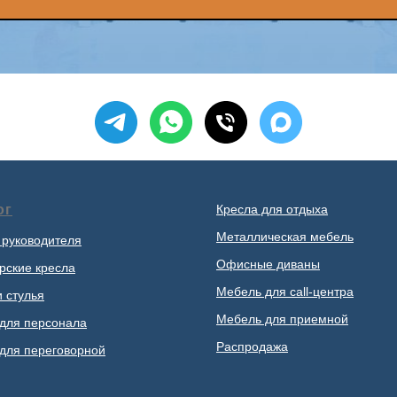
ог
Кресла для отдыха
Металлическая мебель
 руководителя
Офисные диваны
рские кресла
Мебель для call-центра
и стулья
Мебель для приемной
для персонала
Распродажа
для переговорной