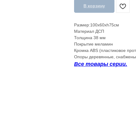
В корзину
Размер:100x60xh75см
Материал ДСП
Толщина 38 мм
Покрытие меламин
Кромка ABS (пластиковое про
Опоры деревянные, снабжены
Все товары серии.