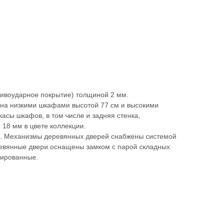
тивоударное покрытие) толщиной 2 мм.
на низкими шкафами высотой 77 см и высокими
асы шкафов, в том числе и задняя стенка,
18 мм в цвете коллекции.
. Механизмы деревянных дверей снабжены системой
ревянные двери оснащены замком с парой складных
мированные.