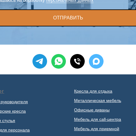
ашаюсь на обработку
персональных данных
ОТПРАВИТЬ
ог
Кресла для отдыха
Металлическая мебель
 руководителя
Офисные диваны
рские кресла
Мебель для call-центра
и стулья
Мебель для приемной
для персонала