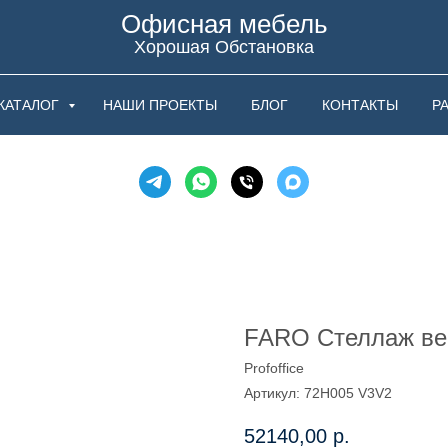
Офисная мебель
Хорошая Обстановка
КАТАЛОГ
НАШИ ПРОЕКТЫ
БЛОГ
КОНТАКТЫ
Р
FARO Стеллаж ве
Profoffice
Артикул:
72H005 V3V2
52140,00
р.