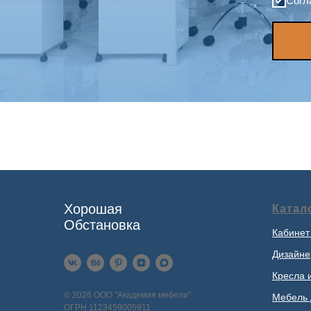
Согл
Хорошая
Катал
Обстановка
Кабинет
Дизайне
Кресла 
© 2026 ООО "Академия мебели"
Мебель 
ОГРН 1123459005911