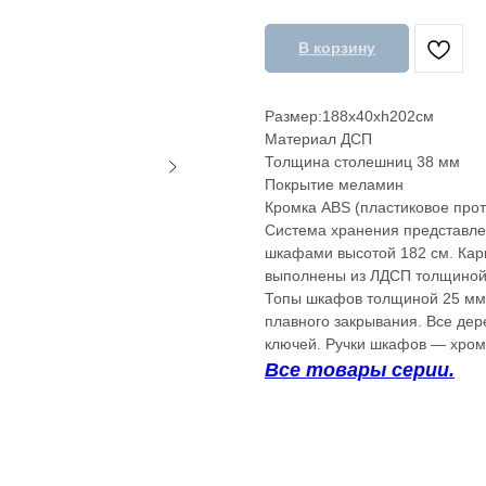
В корзину
Размер:188x40xh202см
Материал ДСП
Толщина столешниц 38 мм
Покрытие меламин
Кромка ABS (пластиковое про
Система хранения представле
шкафами высотой 182 см. Карк
выполнены из ЛДСП толщиной 
Топы шкафов толщиной 25 мм
плавного закрывания. Все де
ключей. Ручки шкафов — хро
Все товары серии.