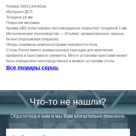
Размер:180x1,8xh40см
Материал ДСП
Толщина 18 мм
Покрытие меламин
Кромка ABS (пластиковое противоударное покрытие) толщиной 2 мм
Металлические (производство — Италия): хромированные; черные,
белые (порошковая покраска).
Опоры снабжены компенсаторами неровности пола.
Столы Fermo имеют универсальные присадки для крепления
брифинга и приставного элемента. Место установки приставки может
быть определено непосредственно в момент установки стола.
Все товары серии.
Что-то не нашли?
Обратитесь к нам и мы Вам обязательно поможем.