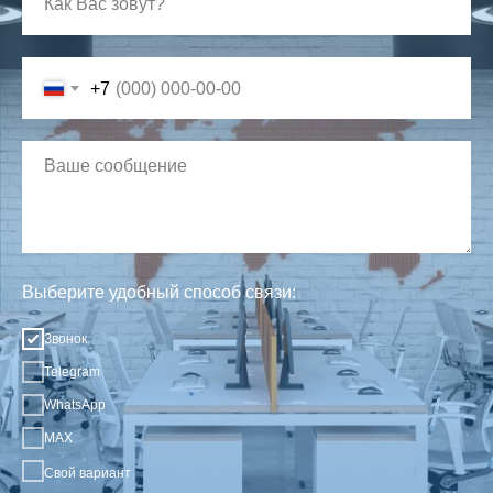
+7
Выберите удобный способ связи:
Звонок
Telegram
WhatsApp
MAX
Свой вариант