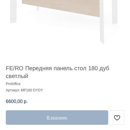
FE/RO Передняя панель стол 180 дуб
светлый
Profoffice
Артикул:
MP180 DYDY
6600,00
р.
В корзину