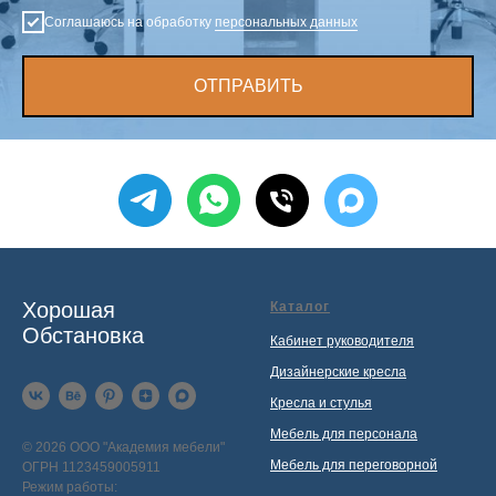
Соглашаюсь на обработку
персональных данных
ОТПРАВИТЬ
Хорошая
Каталог
Обстановка
Кабинет руководителя
Дизайнерские кресла
Кресла и стулья
Мебель для персонала
© 2026 ООО "Академия мебели"
Мебель для переговорной
ОГРН 1123459005911
Режим работы: