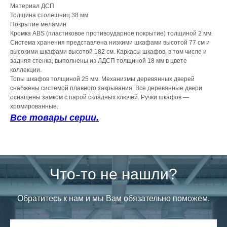
Материал ДСП
Толщина столешниц 38 мм
Покрытие меламин
Кромка ABS (пластиковое противоударное покрытие) толщиной 2 мм.
Система хранения представлена низкими шкафами высотой 77 см и
высокими шкафами высотой 182 см. Каркасы шкафов, в том числе и
задняя стенка, выполнены из ЛДСП толщиной 18 мм в цвете
коллекции.
Топы шкафов толщиной 25 мм. Механизмы деревянных дверей
снабжены системой плавного закрывания. Все деревянные двери
оснащены замком с парой складных ключей. Ручки шкафов —
хромированные.
Все товары серии.
Что-то не нашли?
Обратитесь к нам и мы Вам обязательно поможем.