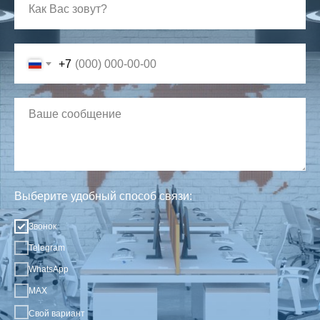
+7
Выберите удобный способ связи:
Звонок
Telegram
WhatsApp
MAX
Свой вариант