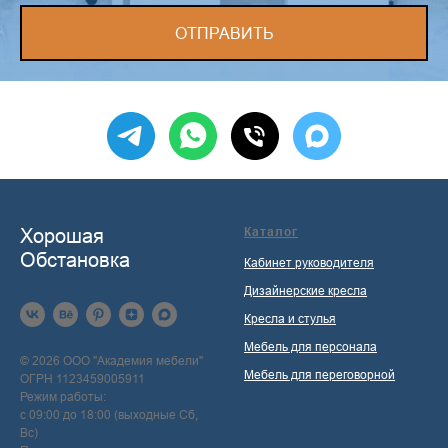
ОТПРАВИТЬ
Хорошая
Каталог
Обстановка
Кабинет руководителя
Дизайнерские кресла
Кресла и стулья
Мебель для персонала
© 2026 ООО "Академия мебели"
Мебель для переговорной
ОГРН 1123459005911
Режим работы:
с 09:00 до 18:00 (выходные Сб,
Вс)