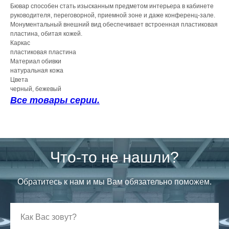
Бювар способен стать изысканным предметом интерьера в кабинете
руководителя, переговорной, приемной зоне и даже конференц-зале.
Монументальный внешний вид обеспечивает встроенная пластиковая
пластина, обитая кожей.
Каркас
пластиковая пластина
Материал обивки
натуральная кожа
Цвета
черный, бежевый
Все товары серии.
Что-то не нашли?
Обратитесь к нам и мы Вам обязательно поможем.