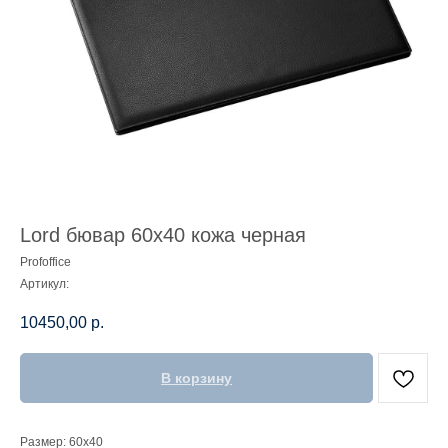
Lord бювар 60х40 кожа черная
Profoffice
Артикул:
10450,00
р.
В корзину
Размер: 60х40