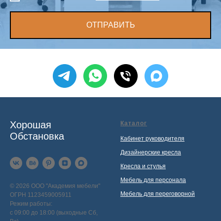
ОТПРАВИТЬ
Хорошая
Каталог
Обстановка
Кабинет руководителя
Дизайнерские кресла
Кресла и стулья
Мебель для персонала
© 2026 ООО "Академия мебели"
Мебель для переговорной
ОГРН 1123459005911
Режим работы:
с 09:00 до 18:00 (выходные Сб,