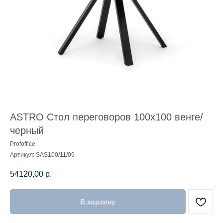
ASTRO Стол переговоров 100х100 венге/
черный
Profoffice
Артикул:
SAS100/11/09
54120,00
р.
В корзину