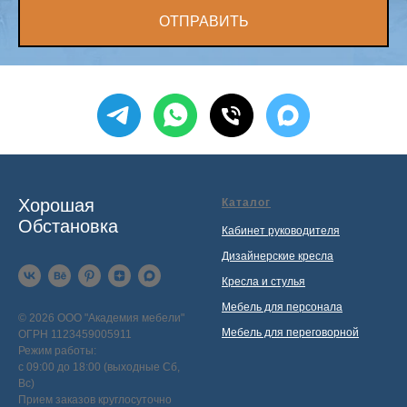
ОТПРАВИТЬ
Хорошая
Каталог
Обстановка
Кабинет руководителя
Дизайнерские кресла
Кресла и стулья
Мебель для персонала
© 2026 ООО "Академия мебели"
Мебель для переговорной
ОГРН 1123459005911
Режим работы:
с 09:00 до 18:00 (выходные Сб,
Вс)
Прием заказов круглосуточно