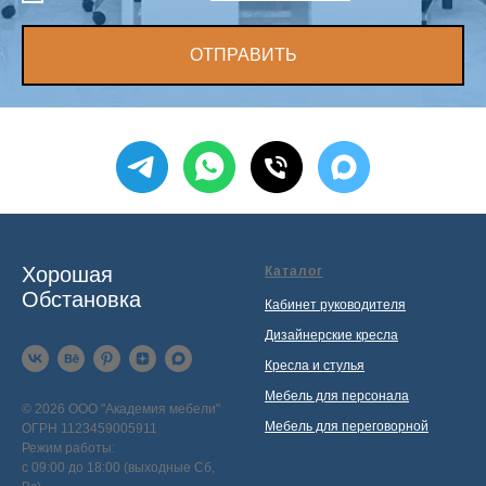
ОТПРАВИТЬ
Хорошая
Каталог
Обстановка
Кабинет руководителя
Дизайнерские кресла
Кресла и стулья
Мебель для персонала
© 2026 ООО "Академия мебели"
Мебель для переговорной
ОГРН 1123459005911
Режим работы:
с 09:00 до 18:00 (выходные Сб,