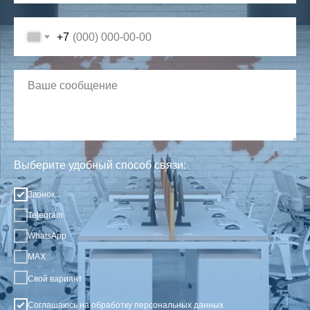
+7
Выберите удобный способ связи:
Звонок
Telegram
WhatsApp
MAX
Свой вариант
Соглашаюсь на обработку
персональных данных