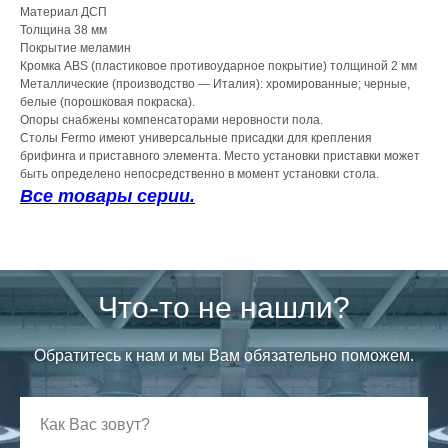
Материал ДСП
Толщина 38 мм
Покрытие меламин
Кромка ABS (пластиковое противоударное покрытие) толщиной 2 мм
Металлические (производство — Италия): хромированные; черные,
белые (порошковая покраска).
Опоры снабжены компенсаторами неровности пола.
Столы Fermo имеют универсальные присадки для крепления
брифинга и приставного элемента. Место установки приставки может
быть определено непосредственно в момент установки стола.
Все товары серии.
Что-то не нашли?
Обратитесь к нам и мы Вам обязательно поможем.