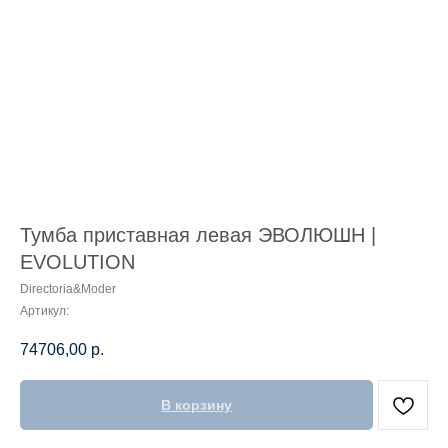
Тумба приставная левая ЭВОЛЮШН |
EVOLUTION
Directoria&Moder
Артикул:
74706,00
р.
В корзину