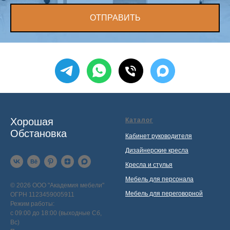
ОТПРАВИТЬ
Хорошая
Каталог
Обстановка
Кабинет руководителя
Дизайнерские кресла
Кресла и стулья
Мебель для персонала
© 2026 ООО "Академия мебели"
Мебель для переговорной
ОГРН 1123459005911
Режим работы:
с 09:00 до 18:00 (выходные Сб,
Вс)