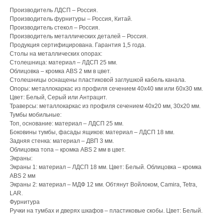
Производитель ЛДСП – Россия.
Производитель фурнитуры – Россия, Китай.
Производитель стекол – Россия.
Производитель металлических деталей – Россия.
Продукция сертифицирована. Гарантия 1,5 года.
Столы на металлических опорах:
Столешница: материал – ЛДСП 25 мм.
Облицовка – кромка ABS 2 мм в цвет.
Столешницы оснащены пластиковой заглушкой кабель канала.
Опоры: металлокаркас из профиля сечением 40х40 мм или 60х30 мм.
Цвет: Белый, Серый или Антрацит.
Траверсы: металлокаркас из профиля сечением 40х20 мм, 30х20 мм.
Тумбы мобильные:
Топ, основание: материал – ЛДСП 25 мм.
Боковины тумбы, фасады ящиков: материал – ЛДСП 18 мм.
Задняя стенка: материал – ДВП 3 мм.
Облицовка топа – кромка ABS 2 мм в цвет.
Экраны:
Экраны 1: материал – ЛДСП 18 мм. Цвет: Белый. Облицовка – кромка
ABS 2 мм
Экраны 2: материал – МДФ 12 мм. Обтянут Войлоком, Camira, Tetra,
LAR.
Фурнитура
Ручки на тумбах и дверях шкафов – пластиковые скобы. Цвет: Белый.