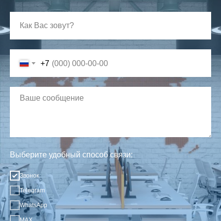
+7
Выберите удобный способ связи:
Звонок
Telegram
WhatsApp
MAX