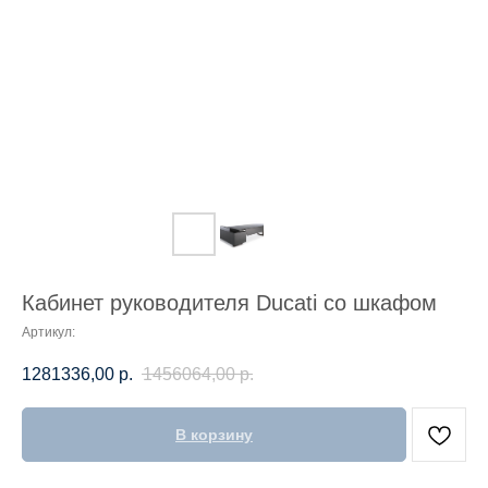
Кабинет руководителя Ducati со шкафом
Артикул:
1281336,00
р.
1456064,00
р.
В корзину