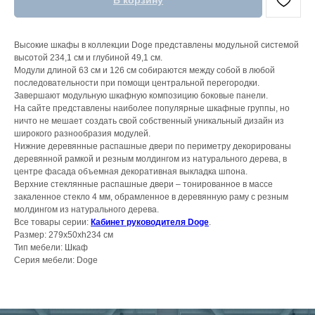
В корзину
Высокие шкафы в коллекции Doge представлены модульной системой
высотой 234,1 см и глубиной 49,1 см.
Модули длиной 63 см и 126 см собираются между собой в любой
последовательности при помощи центральной перегородки.
Завершают модульную шкафную композицию боковые панели.
На сайте представлены наиболее популярные шкафные группы, но
ничто не мешает создать свой собственный уникальный дизайн из
широкого разнообразия модулей.
Нижние деревянные распашные двери по периметру декорированы
деревянной рамкой и резным молдингом из натурального дерева, в
центре фасада объемная декоративная выкладка шпона.
Верхние стеклянные распашные двери – тонированное в массе
закаленное стекло 4 мм, обрамленное в деревянную раму с резным
молдингом из натурального дерева.
Все товары серии:
Кабинет руководителя Doge
.
Размер: 279x50xh234 см
Тип мебели: Шкаф
Серия мебели: Doge