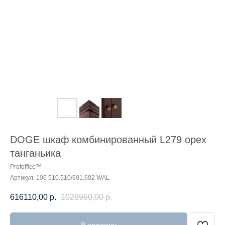
DOGE шкаф комбинированный L279 орех
танганьика
Profoffice™
Артикул:
106 510.510/601.602 WAL
616110,00
р.
1026960,00
р.