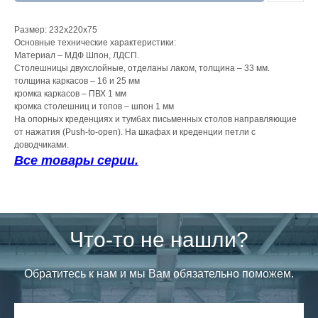
Размер: 232x220x75
Основные технические характеристики:
Материал – МДФ Шпон, ЛДСП.
Столешницы двухслойные, отделаны лаком, толщина – 33 мм.
толщина каркасов – 16 и 25 мм
кромка каркасов – ПВХ 1 мм
кромка столешниц и топов – шпон 1 мм
На опорных креденциях и тумбах письменных столов направляющие
от нажатия (Push-to-open). На шкафах и креденции петли с
доводчиками.
Все товары серии.
Что-то не нашли?
Обратитесь к нам и мы Вам обязательно поможем.