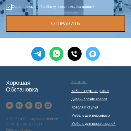
Соглашаюсь на обработку
персональных данных
ОТПРАВИТЬ
Хорошая
Каталог
Обстановка
Кабинет руководителя
Дизайнерские кресла
Кресла и стулья
Мебель для персонала
© 2026 ООО "Академия мебели"
Мебель для переговорной
ОГРН 1123459005911
Режим работы: