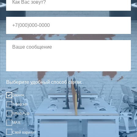
Выберите удобный способ связи:
Звонок
Telegram
WhatsApp
MAX
Свой вариант