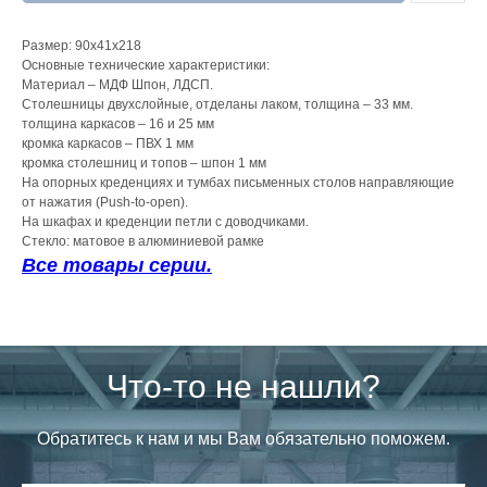
Размер: 90x41x218
Основные технические характеристики:
Материал – МДФ Шпон, ЛДСП.
Столешницы двухслойные, отделаны лаком, толщина – 33 мм.
толщина каркасов – 16 и 25 мм
кромка каркасов – ПВХ 1 мм
кромка столешниц и топов – шпон 1 мм
На опорных креденциях и тумбах письменных столов направляющие
от нажатия (Push-to-open).
На шкафах и креденции петли с доводчиками.
Стекло: матовое в алюминиевой рамке
Все товары серии.
Что-то не нашли?
Обратитесь к нам и мы Вам обязательно поможем.