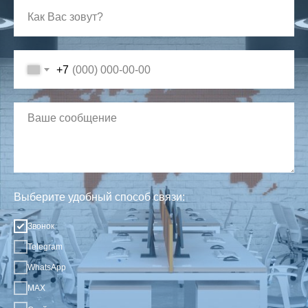
+7
Выберите удобный способ связи:
Звонок
Telegram
WhatsApp
MAX