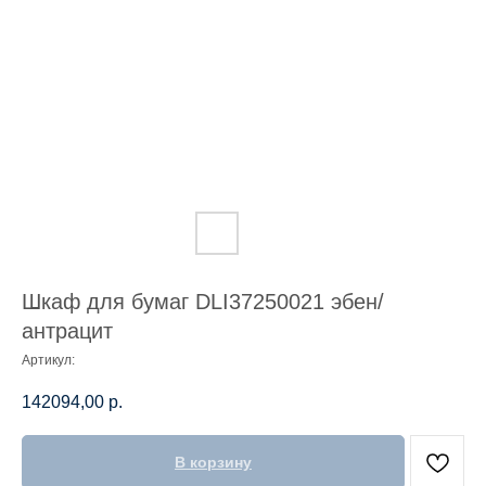
Шкаф для бумаг DLI37250021 эбен/
антрацит
Артикул:
142094,00
р.
В корзину