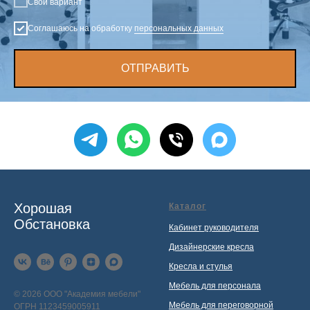
Свой вариант
Соглашаюсь на обработку
персональных данных
ОТПРАВИТЬ
Хорошая
Каталог
Обстановка
Кабинет руководителя
Дизайнерские кресла
Кресла и стулья
Мебель для персонала
© 2026 ООО "Академия мебели"
Мебель для переговорной
ОГРН 1123459005911