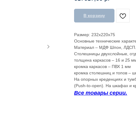
В корзину
Размер: 232x220x75
Основные технические характе
Материал – МДФ Шпон, ЛДСП
Столешницы двухслойные, отд
толщина каркасов – 16 и 25 м
кромка каркасов – ПВХ 1 мм
кромка столешниц и топов – ш
На опорных креденциях и тум
(Push-to-open). На шкафах и 
Все товары серии.