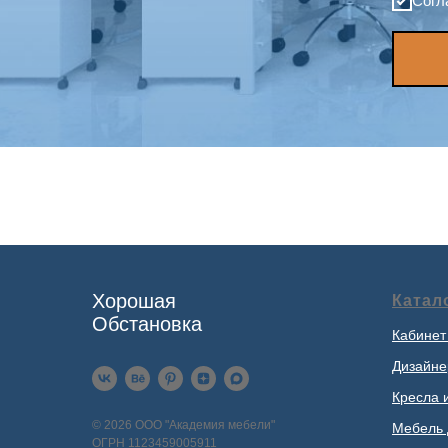
Согл
Хорошая
Катал
Обстановка
Кабинет
Дизайне
Кресла 
© 2026 ООО "Академия мебели"
Мебель 
ОГРН 1123459005911