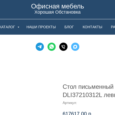
Офисная мебель
Хорошая Обстановка
КАТАЛОГ
НАШИ ПРОЕКТЫ
БЛОГ
КОНТАКТЫ
Р
Стол письменный 
DLI37210312L лев
Артикул:
617617,00
р.