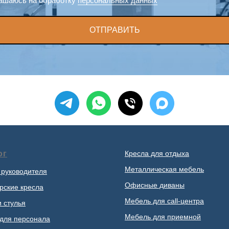
ашаюсь на обработку
персональных данных
ОТПРАВИТЬ
ог
Кресла для отдыха
Металлическая мебель
 руководителя
Офисные диваны
рские кресла
Мебель для call-центра
и стулья
Мебель для приемной
для персонала