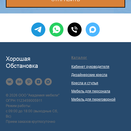
Хорошая
Каталог
Обстановка
Кабинет руководителя
Дизайнерские кресла
Кресла и стулья
Мебель для персонала
© 2026 ООО "Академия мебели"
Мебель для переговорной
ОГРН 1123459005911
Режим работы:
с 09:00 до 18:00 (выходные Сб,
Вс)
Прием заказов круглосуточно