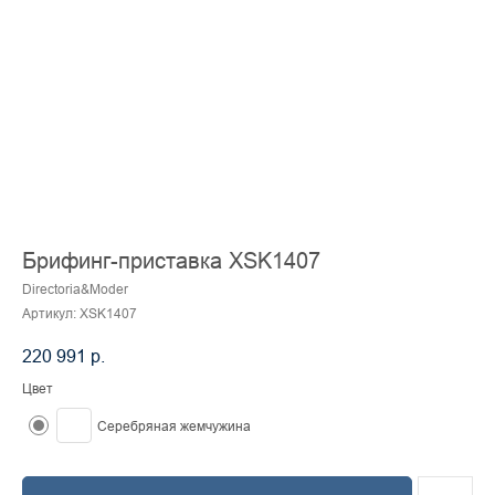
Брифинг-приставка XSK1407
Directoria&Moder
Артикул:
XSK1407
220 991
р.
Цвет
Серебряная жемчужина