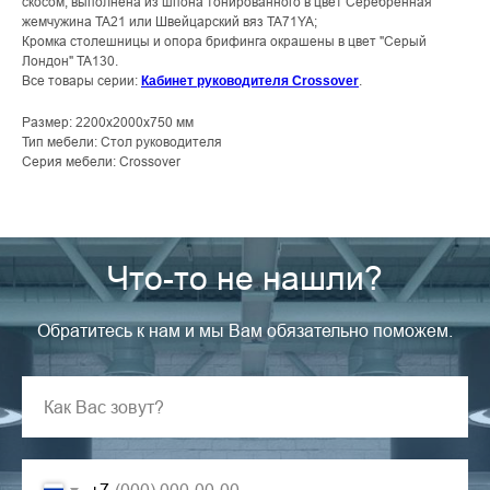
скосом, выполнена из шпона тонированного в цвет Серебренная
жемчужина TA21 или Швейцарский вяз TA71YA;
Кромка столешницы и опора брифинга окрашены в цвет "Серый
Лондон" TA130.
Все товары серии:
.
Кабинет руководителя Crossover
Размер: 2200х2000х750 мм
Тип мебели: Стол руководителя
Серия мебели: Crossover
Что-то не нашли?
Обратитесь к нам и мы Вам обязательно поможем.
+7