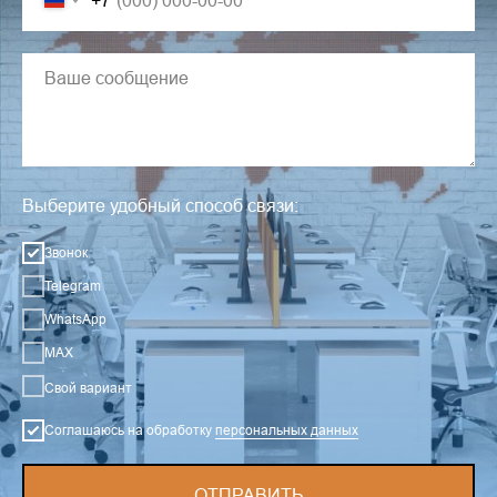
Выберите удобный способ связи:
Звонок
Telegram
WhatsApp
MAX
Свой вариант
Соглашаюсь на обработку
персональных данных
ОТПРАВИТЬ