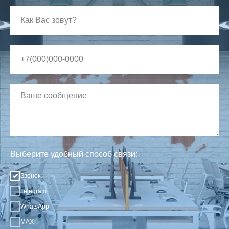
Выберите удобный способ связи:
Звонок
Telegram
WhatsApp
MAX