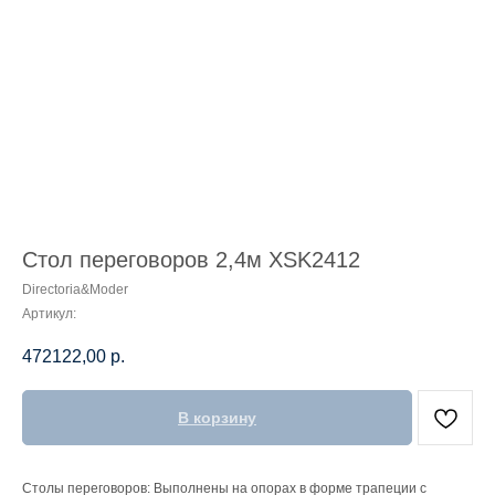
Стол переговоров 2,4м XSK2412
Directoria&Moder
Артикул:
472122,00
р.
В корзину
Столы переговоров: Выполнены на опорах в форме трапеции с