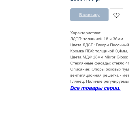
В корзину
Характеристики:
ЛДСП: толщиной 18 и 36мм.
Цвета ЛДСП: Гикори Песочный
Кромка ПВХ: толщиной 0,4мм,
Цвета МДФ 18мм Mirror Gloss:
Стеклянные фасады: стекло 4м
Описание: Опоры боковых тум
вентиляционная решетка - мет
Глянец. Наличие регулируемых
Все товары серии.