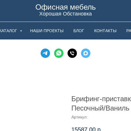
Офисная мебель
Хорошая Обстановка
КАТАЛОГ
НАШИ ПРОЕКТЫ
БЛОГ
КОНТАКТЫ
Р
Брифинг-приставк
Песочный/Ваниль
Артикул:
15587,00
р.