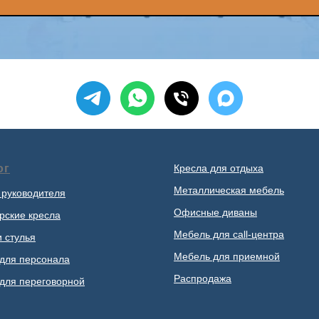
ог
Кресла для отдыха
Металлическая мебель
 руководителя
Офисные диваны
рские кресла
Мебель для call-центра
и стулья
Мебель для приемной
для персонала
Распродажа
для переговорной