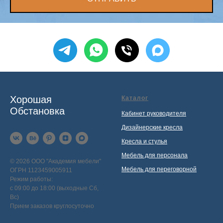
Хорошая
Каталог
Обстановка
Кабинет руководителя
Дизайнерские кресла
Кресла и стулья
Мебель для персонала
© 2026 ООО "Академия мебели"
Мебель для переговорной
ОГРН 1123459005911
Режим работы:
с 09:00 до 18:00 (выходные Сб,
Вс)
Прием заказов круглосуточно