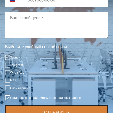
+7
Выберите удобный способ связи:
Звонок
Telegram
WhatsApp
MAX
Свой вариант
Соглашаюсь на обработку
персональных данных
ОТПРАВИТЬ