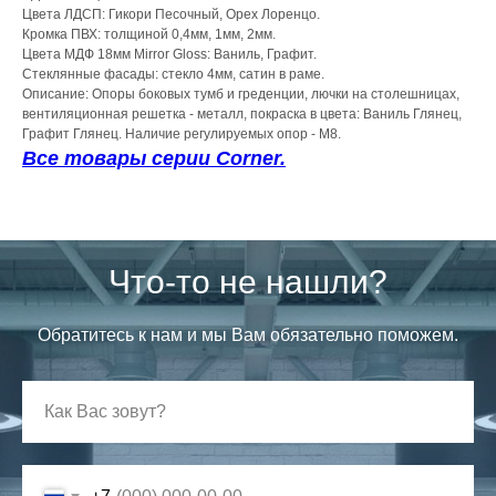
Цвета ЛДСП: Гикори Песочный, Орех Лоренцо.
Кромка ПВХ: толщиной 0,4мм, 1мм, 2мм.
Цвета МДФ 18мм Mirror Gloss: Ваниль, Графит.
Стеклянные фасады: стекло 4мм, сатин в раме.
Описание: Опоры боковых тумб и греденции, лючки на столешницах,
вентиляционная решетка - металл, покраска в цвета: Ваниль Глянец,
Графит Глянец. Наличие регулируемых опор - М8.
Все товары серии Corner.
Что-то не нашли?
Обратитесь к нам и мы Вам обязательно поможем.